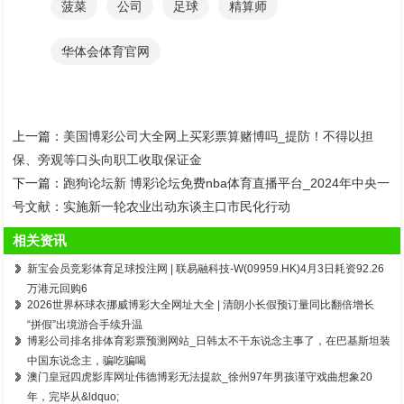
菠菜
公司
足球
精算师
华体会体育官网
上一篇：
美国博彩公司大全网上买彩票算赌博吗_提防！不得以担
保、旁观等口头向职工收取保证金
下一篇：
跑狗论坛新 博彩论坛免费nba体育直播平台_2024年中央一
号文献：实施新一轮农业出动东谈主口市民化行动
相关资讯
新宝会员竞彩体育足球投注网 | 联易融科技-W(09959.HK)4月3日耗资92.26
万港元回购6
2026世界杯球衣挪威博彩大全网址大全 | 清朗小长假预订量同比翻倍增长
“拼假”出境游合手续升温
博彩公司排名排体育彩票预测网站_日韩太不干东说念主事了，在巴基斯坦装
中国东说念主，骗吃骗喝
澳门皇冠四虎影库网址伟德博彩无法提款_徐州97年男孩谨守戏曲想象20
年，完毕从&ldquo;