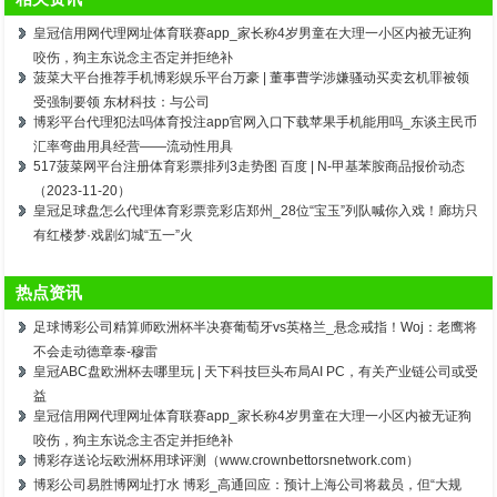
皇冠信用网代理网址体育联赛app_家长称4岁男童在大理一小区内被无证狗
咬伤，狗主东说念主否定并拒绝补
菠菜大平台推荐手机博彩娱乐平台万豪 | 董事曹学涉嫌骚动买卖玄机罪被领
受强制要领 东材科技：与公司
博彩平台代理犯法吗体育投注app官网入口下载苹果手机能用吗_东谈主民币
汇率弯曲用具经营――流动性用具
517菠菜网平台注册体育彩票排列3走势图 百度 | N-甲基苯胺商品报价动态
（2023-11-20）
皇冠足球盘怎么代理体育彩票竞彩店郑州_28位“宝玉”列队喊你入戏！廊坊只
有红楼梦·戏剧幻城“五一”火
热点资讯
足球博彩公司精算师欧洲杯半决赛葡萄牙vs英格兰_悬念戒指！Woj：老鹰将
不会走动德章泰-穆雷
皇冠ABC盘欧洲杯去哪里玩 | 天下科技巨头布局AI PC，有关产业链公司或受
益
皇冠信用网代理网址体育联赛app_家长称4岁男童在大理一小区内被无证狗
咬伤，狗主东说念主否定并拒绝补
博彩存送论坛欧洲杯用球评测（www.crownbettorsnetwork.com）
博彩公司易胜博网址打水 博彩_高通回应：预计上海公司将裁员，但“大规