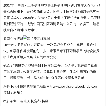
2007年，中国和土库曼斯坦签署土库曼斯坦阿姆河右岸天然气产品
分成合同和中土天然气购销协议。同年，中国石油阿姆河天然气公
司正式成立。2008年，借着公司在土业务不断扩大的契机，尼亚斯
顺利通过应聘，成为中国石油阿姆河天然气公司的一名员工，如愿
续写自己的“中国故事”。
海南允许博彩
15年来，尼亚斯作为亲历者，一路见证公司成立、建设、投产供
气、冬季保供等发展的每一步，亲眼目睹了阿姆河项目的建设发展
给土库曼斯坦人民所带来的巨大变化。
他说：“我很幸运能够来到中国石油工作。在这里，我开阔了视野，
历练了本领，收获了友谊。我既是土国公民，又是中国石油的员
工，我理应为‘一带一路’核心油气合作区的发展多做贡献。”
怎样下载亚博彩票
皇冠电脑版网址
www.royalsportsbookhub.com
策划：刘加文
执行策划：翁伟庆 杨定都 杨昱