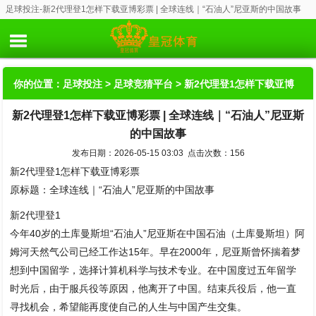
足球投注-新2代理登1怎样下载亚博彩票 | 全球连线｜“石油人”尼亚斯的中国故事
你的位置：
足球投注
>
足球竞猜平台
> 新2代理登1怎样下载亚博
新2代理登1怎样下载亚博彩票 | 全球连线｜“石油人”尼亚斯
彩票 | 全球连线｜“石油人”尼亚斯的中国故事
的中国故事
发布日期：2026-05-15 03:03 点击次数：156
新2代理登1怎样下载亚博彩票
原标题：全球连线｜“石油人”尼亚斯的中国故事
新2代理登1
今年40岁的土库曼斯坦“石油人”尼亚斯在中国石油（土库曼斯坦）阿
姆河天然气公司已经工作达15年。早在2000年，尼亚斯曾怀揣着梦
想到中国留学，选择计算机科学与技术专业。在中国度过五年留学
时光后，由于服兵役等原因，他离开了中国。结束兵役后，他一直
寻找机会，希望能再度使自己的人生与中国产生交集。