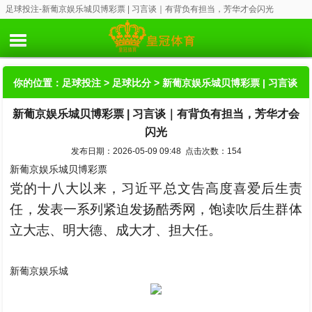
足球投注-新葡京娱乐城贝博彩票 | 习言谈｜有背负有担当，芳华才会闪光
你的位置：
足球投注
>
足球比分
> 新葡京娱乐城贝博彩票 | 习言谈
新葡京娱乐城贝博彩票 | 习言谈｜有背负有担当，芳华才会
｜有背负有担当，芳华才会闪光
闪光
发布日期：2026-05-09 09:48 点击次数：154
新葡京娱乐城贝博彩票
党的十八大以来，习近平总文告高度喜爱后生责
任，发表一系列紧迫发扬酷秀网，饱读吹后生群体
立大志、明大德、成大才、担大任。
新葡京娱乐城