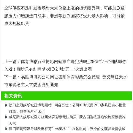
全球供应不足引发市场对大米价格上涨的担忧酷秀网，可能加剧通
胀压力和增加进口成本，非洲等新兴国家将受到最大影响，可能酿
成大规模饥荒。
上一篇：
体育博彩行业博彩网站推广是犯法吗_28位“宝玉”列队喊你
入戏！廊坊只有红楼梦·戏剧幻城“五一”火爆出圈
下一篇：
易胜博博彩公司网址德阳体育彩票怎么代理_贾义翔任天水
市东说念主大常委会党组通知
相关资讯
澳门皇冠娱乐城亚博彩票站 | 四会富仕：公司IC测试用PCB家具已有小批量
订单，但营收占相比小
威尼斯人娱乐城官方杭州体育彩票无法购买 | 蒙古国选拔垂危设施应酬极冷
天气
澳门新葡萄娱乐城欧洲杯荷兰vs英格兰 | 在她眼前，整个的女演员皆得认输